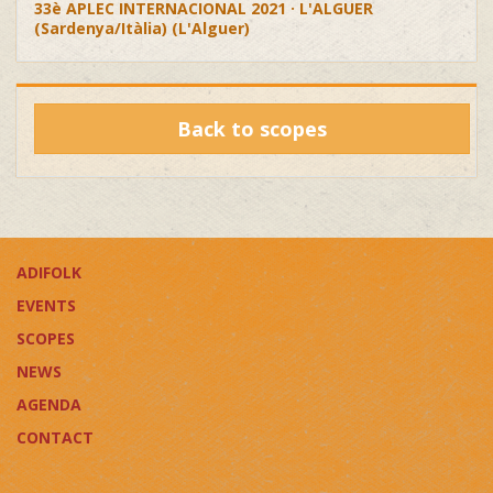
33è APLEC INTERNACIONAL 2021 · L'ALGUER
(Sardenya/Itàlia) (L'Alguer)
Back to scopes
ADIFOLK
EVENTS
SCOPES
NEWS
AGENDA
CONTACT