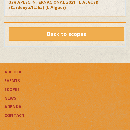
33è APLEC INTERNACIONAL 2021 · L'ALGUER
(Sardenya/Itàlia) (L'Alguer)
Back to scopes
ADIFOLK
EVENTS
SCOPES
NEWS
AGENDA
CONTACT