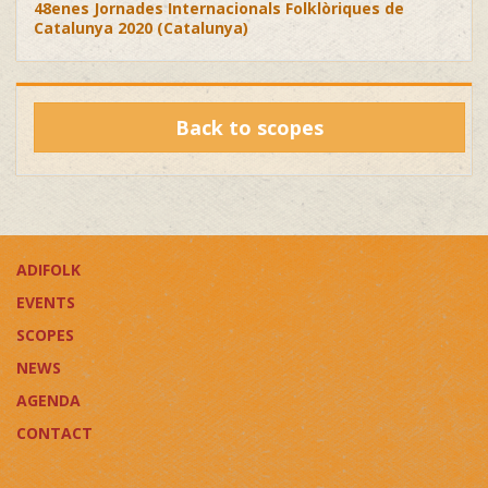
48enes Jornades Internacionals Folklòriques de
Catalunya 2020 (Catalunya)
Back to scopes
ADIFOLK
EVENTS
SCOPES
NEWS
AGENDA
CONTACT