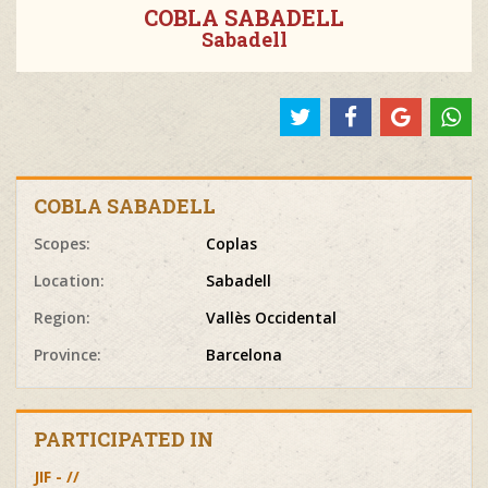
COBLA SABADELL
Sabadell
COBLA SABADELL
Scopes:
Coplas
Location:
Sabadell
Region:
Vallès Occidental
Province:
Barcelona
PARTICIPATED IN
JIF - //