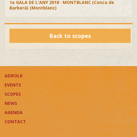
1a GALA DE L'ANY 2018 · MONTBLANC (Conca de
Barberà) (Montblanc)
Back to scopes
ADIFOLK
EVENTS
SCOPES
NEWS
AGENDA
CONTACT