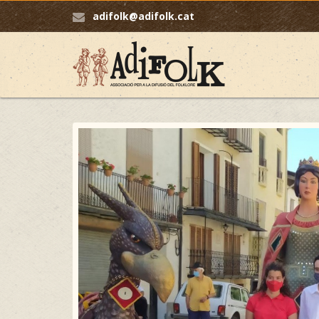
adifolk@adifolk.cat