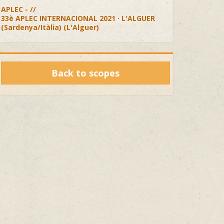
APLEC - //
33è APLEC INTERNACIONAL 2021 · L'ALGUER
(Sardenya/Itàlia) (L'Alguer)
Back to scopes