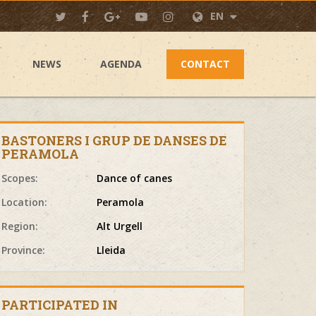
EN
NEWS
AGENDA
CONTACT
BASTONERS I GRUP DE DANSES DE
PERAMOLA
Scopes:
Dance of canes
Location:
Peramola
Region:
Alt Urgell
Province:
Lleida
PARTICIPATED IN