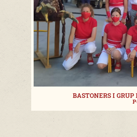
BASTONERS I GRUP
P