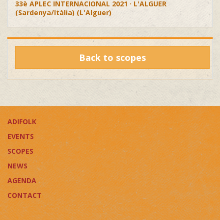
33è APLEC INTERNACIONAL 2021 · L'ALGUER
(Sardenya/Itàlia) (L'Alguer)
Back to scopes
ADIFOLK
EVENTS
SCOPES
NEWS
AGENDA
CONTACT