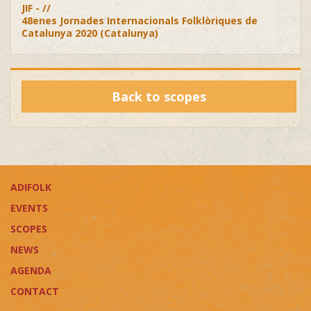
JIF - //
48enes Jornades Internacionals Folklòriques de
Catalunya 2020 (Catalunya)
Back to scopes
ADIFOLK
EVENTS
SCOPES
NEWS
AGENDA
CONTACT