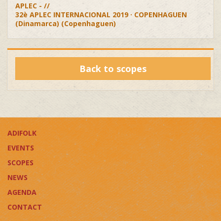
APLEC - //
32è APLEC INTERNACIONAL 2019 · COPENHAGUEN
(Dinamarca) (Copenhaguen)
Back to scopes
ADIFOLK
EVENTS
SCOPES
NEWS
AGENDA
CONTACT