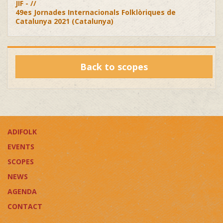
JIF - //
49es Jornades Internacionals Folklòriques de
Catalunya 2021 (Catalunya)
Back to scopes
ADIFOLK
EVENTS
SCOPES
NEWS
AGENDA
CONTACT