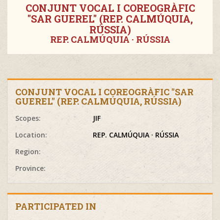
CONJUNT VOCAL I COREOGRÀFIC
"SAR GUEREL" (REP. CALMÚQUIA,
RÚSSIA)
REP. CALMÚQUIA · RÚSSIA
CONJUNT VOCAL I COREOGRÀFIC "SAR
GUEREL" (REP. CALMÚQUIA, RÚSSIA)
Scopes:
JIF
Location:
REP. CALMÚQUIA · RÚSSIA
Region:
Province:
PARTICIPATED IN