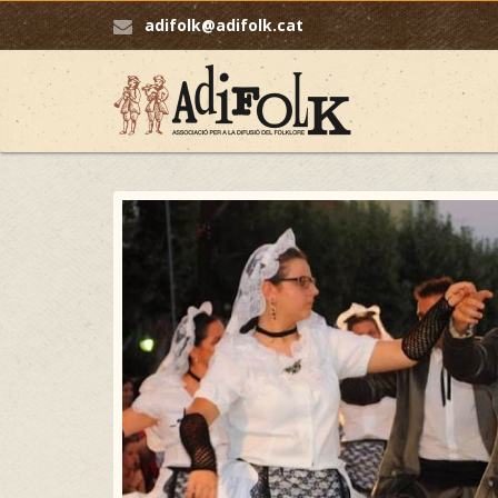
adifolk@adifolk.cat