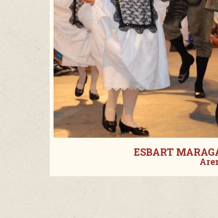
ESBART MARAGA
Are