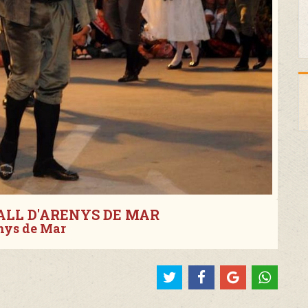
LL D'ARENYS DE MAR
nys de Mar