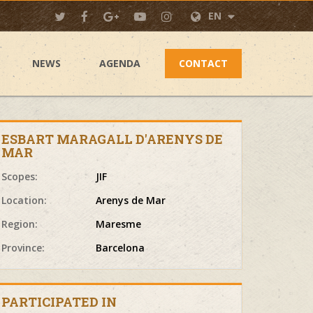
EN
NEWS
AGENDA
CONTACT
ESBART MARAGALL D'ARENYS DE
MAR
Scopes:
JIF
Location:
Arenys de Mar
Region:
Maresme
Province:
Barcelona
PARTICIPATED IN