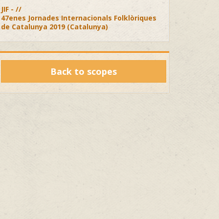
JIF - //
47enes Jornades Internacionals Folklòriques
de Catalunya 2019 (Catalunya)
Back to scopes