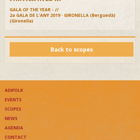
GALA OF THE YEAR - //
2a GALA DE L'ANY 2019 · GIRONELLA (Berguedà)
(Gironella)
Back to scopes
ADIFOLK
EVENTS
SCOPES
NEWS
AGENDA
CONTACT