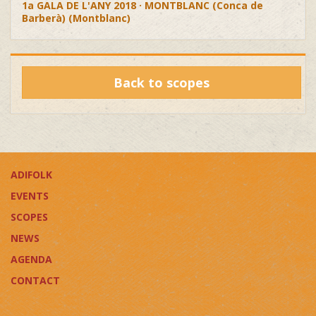
1a GALA DE L'ANY 2018 · MONTBLANC (Conca de
Barberà) (Montblanc)
Back to scopes
ADIFOLK
EVENTS
SCOPES
NEWS
AGENDA
CONTACT