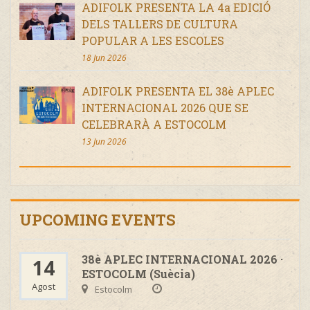
ADIFOLK PRESENTA LA 4a EDICIÓ
DELS TALLERS DE CULTURA
POPULAR A LES ESCOLES
18 Jun 2026
ADIFOLK PRESENTA EL 38è APLEC
INTERNACIONAL 2026 QUE SE
CELEBRARÀ A ESTOCOLM
13 Jun 2026
UPCOMING EVENTS
38è APLEC INTERNACIONAL 2026 ·
14
ESTOCOLM (Suècia)
Agost
Estocolm