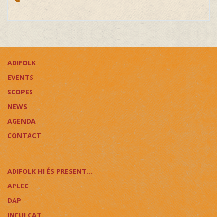
ADIFOLK
EVENTS
SCOPES
NEWS
AGENDA
CONTACT
ADIFOLK HI ÉS PRESENT...
APLEC
DAP
INCULCAT