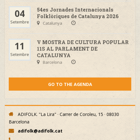
54es Jornades Internacionals
04
Folklòriques de Catalunya 2026
Setembre
Catalunya
V MOSTRA DE CULTURA POPULAR
11
11S AL PARLAMENT DE
Setembre
CATALUNYA
Barcelona
GO TO THE AGENDA
ADIFOLK. "La Lira" · Carrer de Coroleu, 15 · 08030
Barcelona
adifolk@adifolk.cat