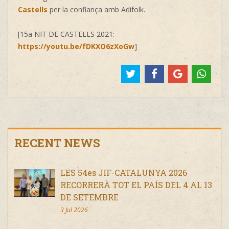
Castells
per la confiança amb Adifolk.
[15a NIT DE CASTELLS 2021:
https://youtu.be/fDKXO6zXoGw
]
RECENT NEWS
LES 54es JIF-CATALUNYA 2026
RECORRERÀ TOT EL PAÍS DEL 4 AL 13
DE SETEMBRE
3 Jul 2026