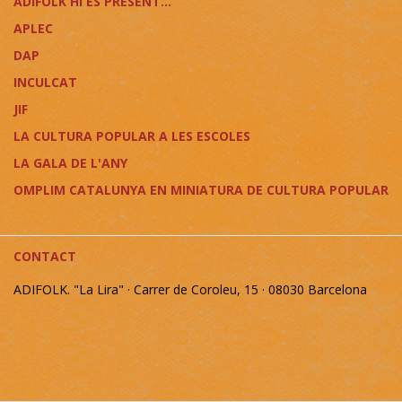
ADIFOLK HI ÉS PRESENT...
APLEC
DAP
INCULCAT
JIF
LA CULTURA POPULAR A LES ESCOLES
LA GALA DE L'ANY
OMPLIM CATALUNYA EN MINIATURA DE CULTURA POPULAR
CONTACT
ADIFOLK. "La Lira" · Carrer de Coroleu, 15 · 08030 Barcelona