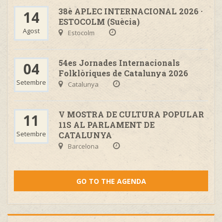
38è APLEC INTERNACIONAL 2026 ·
14
ESTOCOLM (Suècia)
Agost
Estocolm
54es Jornades Internacionals
04
Folklòriques de Catalunya 2026
Setembre
Catalunya
V MOSTRA DE CULTURA POPULAR
11
11S AL PARLAMENT DE
Setembre
CATALUNYA
Barcelona
GO TO THE AGENDA