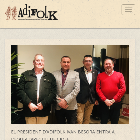
Toggl
navig
EL PRESIDENT D’ADIFOLK IVAN BESORA ENTRA A
L’EQUIP DIRECTIU DE CIOFF