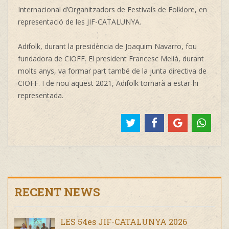
Internacional d’Organitzadors de Festivals de Folklore, en
representació de les JIF-CATALUNYA.
Adifolk, durant la presidència de Joaquim Navarro, fou
fundadora de CIOFF. El president Francesc Melià, durant
molts anys, va formar part també de la junta directiva de
CIOFF. I de nou aquest 2021, Adifolk tornarà a estar-hi
representada.
RECENT NEWS
LES 54es JIF-CATALUNYA 2026