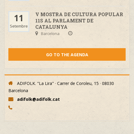
V MOSTRA DE CULTURA POPULAR
11
11S AL PARLAMENT DE
Setembre
CATALUNYA
Barcelona
GO TO THE AGENDA
ADIFOLK. "La Lira" · Carrer de Coroleu, 15 · 08030
Barcelona
adifolk@adifolk.cat