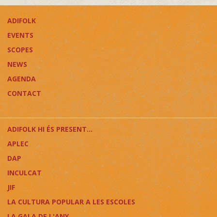
ADIFOLK
EVENTS
SCOPES
NEWS
AGENDA
CONTACT
ADIFOLK HI ÉS PRESENT...
APLEC
DAP
INCULCAT
JIF
LA CULTURA POPULAR A LES ESCOLES
LA GALA DE L'ANY