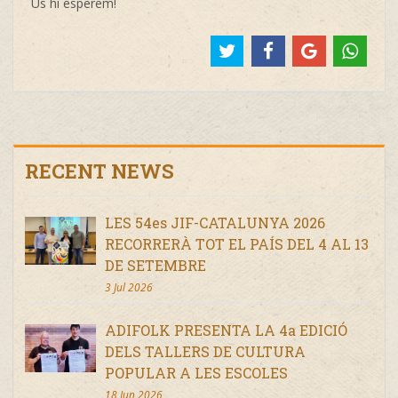
Us hi esperem!
RECENT NEWS
LES 54es JIF-CATALUNYA 2026
RECORRERÀ TOT EL PAÍS DEL 4 AL 13
DE SETEMBRE
3 Jul 2026
ADIFOLK PRESENTA LA 4a EDICIÓ
DELS TALLERS DE CULTURA
POPULAR A LES ESCOLES
18 Jun 2026