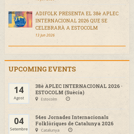
ADIFOLK PRESENTA EL 38è APLEC
INTERNACIONAL 2026 QUE SE
CELEBRARÀ A ESTOCOLM
13 Jun 2026
UPCOMING EVENTS
38è APLEC INTERNACIONAL 2026 ·
14
ESTOCOLM (Suècia)
Agost
Estocolm
54es Jornades Internacionals
04
Folklòriques de Catalunya 2026
Setembre
Catalunya