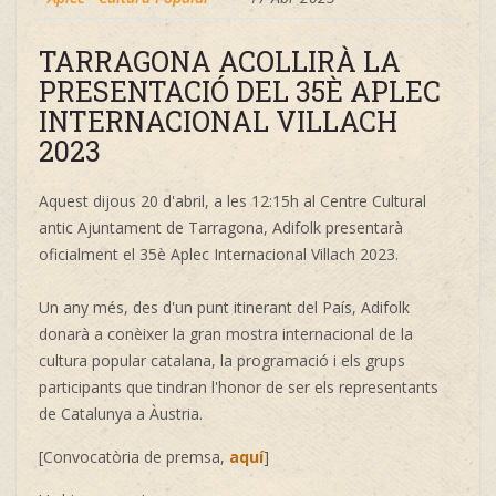
TARRAGONA ACOLLIRÀ LA
PRESENTACIÓ DEL 35È APLEC
INTERNACIONAL VILLACH
2023
Aquest dijous 20 d'abril, a les 12:15h al Centre Cultural
antic Ajuntament de Tarragona, Adifolk presentarà
oficialment el 35è Aplec Internacional Villach 2023.
Un any més, des d'un punt itinerant del País, Adifolk
donarà a conèixer la gran mostra internacional de la
cultura popular catalana, la programació i els grups
participants que tindran l'honor de ser els representants
de Catalunya a Àustria.
[Convocatòria de premsa,
aquí
]