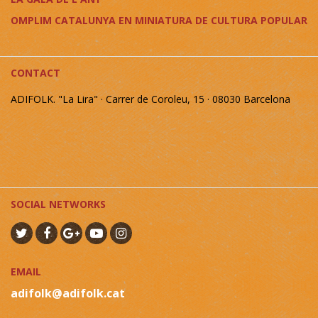
OMPLIM CATALUNYA EN MINIATURA DE CULTURA POPULAR
CONTACT
ADIFOLK. "La Lira" · Carrer de Coroleu, 15 · 08030 Barcelona
SOCIAL NETWORKS
EMAIL
adifolk@adifolk.cat