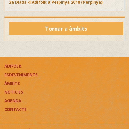
2a Diada d'Adifolk a Perpinyà 2018 (Perpinyà)
Tornar a àmbits
ADIFOLK
ESDEVENIMENTS
ÀMBITS
NOTÍCIES
AGENDA
CONTACTE