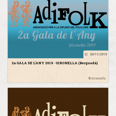
30/11/2019
2a GALA DE L'ANY 2019 · GIRONELLA (Berguedà)
Gironella