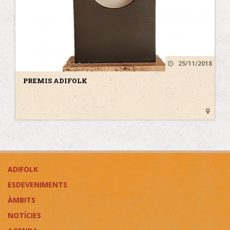
25/11/2018
PREMIS ADIFOLK
ADIFOLK
ESDEVENIMENTS
ÀMBITS
NOTÍCIES