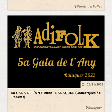
Parets del Vallès
26/11/2022
5a GALA DE L'ANY 2022 · BALAGUER (Comarques de
Ponent)
Balaguer