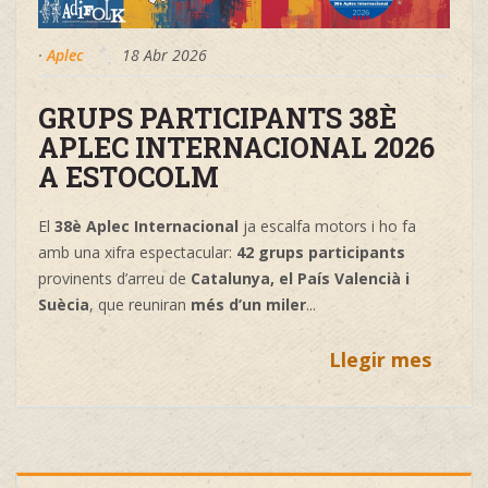
·
Aplec
18 Abr 2026
GRUPS PARTICIPANTS 38È
APLEC INTERNACIONAL 2026
A ESTOCOLM
El
38è Aplec Internacional
ja escalfa motors i ho fa
amb una xifra espectacular:
42 grups participants
provinents d’arreu de
Catalunya, el País Valencià i
Suècia
, que reuniran
més d’un miler
...
Llegir mes