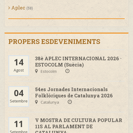
Aplec
(58)
PROPERS ESDEVENIMENTS
38è APLEC INTERNACIONAL 2026 ·
14
ESTOCOLM (Suècia)
Agost
Estocolm
54es Jornades Internacionals
04
Folklòriques de Catalunya 2026
Setembre
Catalunya
V MOSTRA DE CULTURA POPULAR
11
11S AL PARLAMENT DE
Setembre
CATALUNYA