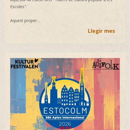
Escoles".
Aquest proper...
Llegir mes