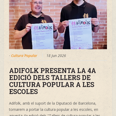
·
Cultura Popular
18 Jun 2026
ADIFOLK PRESENTA LA 4A
EDICIÓ DELS TALLERS DE
CULTURA POPULAR A LES
ESCOLES
Adifolk, amb el suport de la Diputació de Barcelona,
tornarem a portar la cultura popular a les escoles, en
aquesta 4a edició dels "Tallers de cultura popular a les