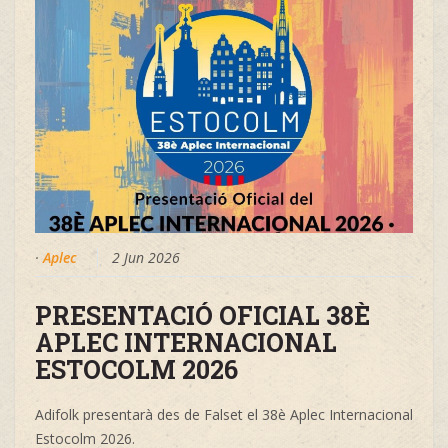
·
Aplec
2 Jun 2026
PRESENTACIÓ OFICIAL 38È
APLEC INTERNACIONAL
ESTOCOLM 2026
Adifolk presentarà des de Falset el 38è Aplec Internacional
Estocolm 2026.