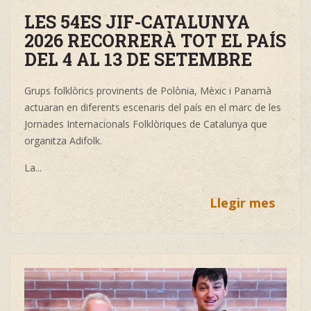
LES 54ES JIF-CATALUNYA
2026 RECORRERÀ TOT EL PAÍS
DEL 4 AL 13 DE SETEMBRE
Grups folklòrics provinents de Polònia, Mèxic i Panamà
actuaran en diferents escenaris del país en el marc de les
Jornades Internacionals Folklòriques de Catalunya que
organitza Adifolk.
La...
Llegir mes