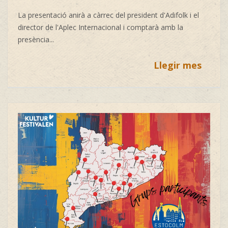
La presentació anirà a càrrec del president d'Adifolk i el
director de l'Aplec Internacional i comptarà amb la
presència...
Llegir mes