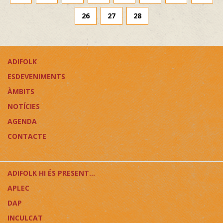
26
27
28
ADIFOLK
ESDEVENIMENTS
ÀMBITS
NOTÍCIES
AGENDA
CONTACTE
ADIFOLK HI ÉS PRESENT...
APLEC
DAP
INCULCAT