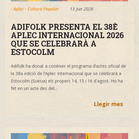
·
Aplec
·
Cultura Popular
13 Jun 2026
ADIFOLK PRESENTA EL 38È
APLEC INTERNACIONAL 2026
QUE SE CELEBRARÀ A
ESTOCOLM
Adifolk ha donat a conèixer el programa d’actes oficial de
la 38a edició de l’Aplec Internacional que se celebrarà a
Estocolm (Suècia) els propers 14, 15 i 16 d'agost. Ho ha
fet en un acte des del
...
Llegir mes