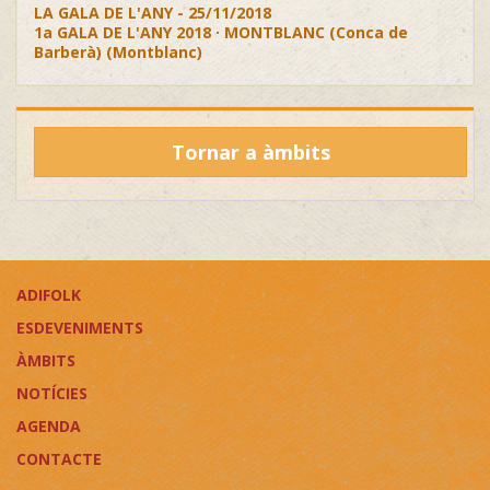
LA GALA DE L'ANY - 25/11/2018
1a GALA DE L'ANY 2018 · MONTBLANC (Conca de
Barberà) (Montblanc)
Tornar a àmbits
ADIFOLK
ESDEVENIMENTS
ÀMBITS
NOTÍCIES
AGENDA
CONTACTE