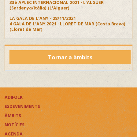
33è APLEC INTERNACIONAL 2021 · L'ALGUER
(Sardenya/Itàlia) (L'Alguer)
LA GALA DE L'ANY - 28/11/2021
4 GALA DE L'ANY 2021 · LLORET DE MAR (Costa Brava)
(Lloret de Mar)
Tornar a àmbits
ADIFOLK
ESDEVENIMENTS
ÀMBITS
NOTÍCIES
AGENDA