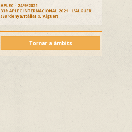
APLEC - 24/9/2021
33è APLEC INTERNACIONAL 2021 · L'ALGUER
(Sardenya/Itàlia) (L'Alguer)
Tornar a àmbits