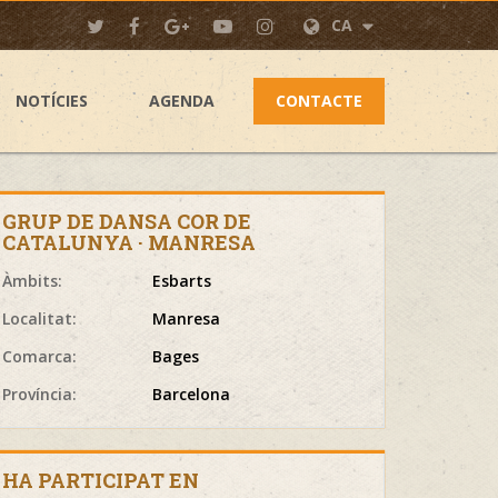
CA
NOTÍCIES
AGENDA
CONTACTE
GRUP DE DANSA COR DE
CATALUNYA · MANRESA
Àmbits:
Esbarts
Localitat:
Manresa
Comarca:
Bages
Província:
Barcelona
HA PARTICIPAT EN