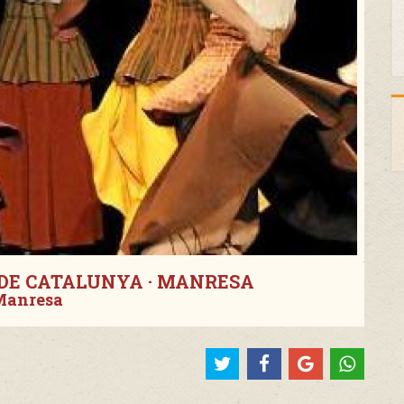
 DE CATALUNYA · MANRESA
Manresa