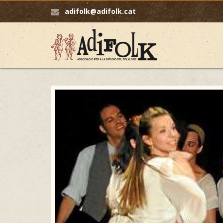
adifolk@adifolk.cat