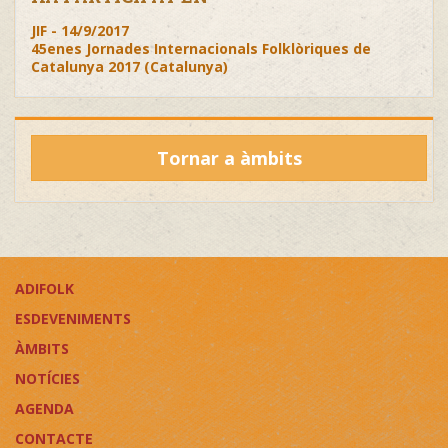
JIF - 14/9/2017
45enes Jornades Internacionals Folklòriques de
Catalunya 2017 (Catalunya)
Tornar a àmbits
ADIFOLK
ESDEVENIMENTS
ÀMBITS
NOTÍCIES
AGENDA
CONTACTE