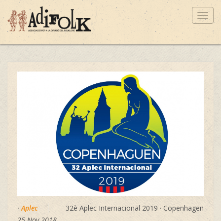
Toggl
navig
·
Aplec
32è Aplec Internacional 2019 · Copenhagen
25 Nov 2018