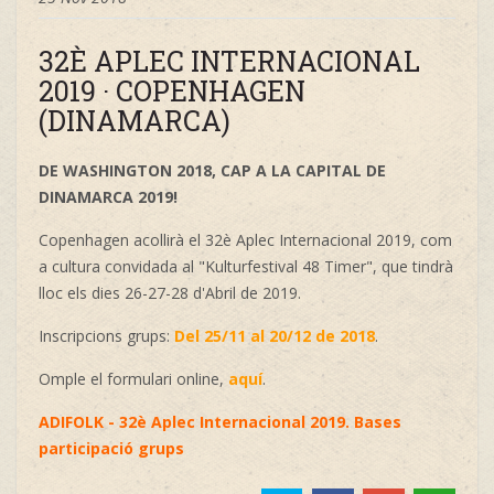
32È APLEC INTERNACIONAL
2019 · COPENHAGEN
(DINAMARCA)
DE WASHINGTON 2018, CAP A LA CAPITAL DE
DINAMARCA 2019!
Copenhagen acollirà el 32è Aplec Internacional 2019, com
a cultura convidada al "Kulturfestival 48 Timer", que tindrà
lloc els dies 26-27-28 d'Abril de 2019.
Inscripcions grups:
Del 25/11 al 20/12 de 2018
.
Omple el formulari online,
aquí
.
ADIFOLK - 32è Aplec Internacional 2019. Bases
participació grups