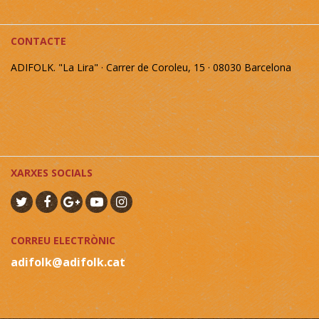
CONTACTE
ADIFOLK. "La Lira" · Carrer de Coroleu, 15 · 08030 Barcelona
XARXES SOCIALS
CORREU ELECTRÒNIC
adifolk@adifolk.cat