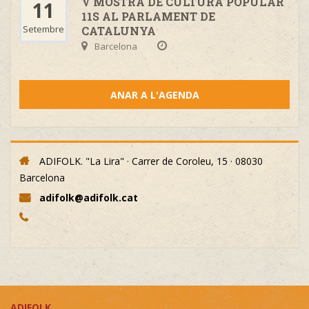
V MOSTRA DE CULTURA POPULAR
11
11S AL PARLAMENT DE
Setembre
CATALUNYA
Barcelona
ANAR A L'AGENDA
ADIFOLK. "La Lira" · Carrer de Coroleu, 15 · 08030
Barcelona
adifolk@adifolk.cat
ADIFOLK