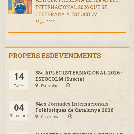
INTERNACIONAL 2026 QUE SE
CELEBRARÀ A ESTOCOLM
13 Jun 2026
PROPERS ESDEVENIMENTS
38è APLEC INTERNACIONAL 2026 ·
14
ESTOCOLM (Suècia)
Agost
Estocolm
54es Jornades Internacionals
04
Folklòriques de Catalunya 2026
Setembre
Catalunya