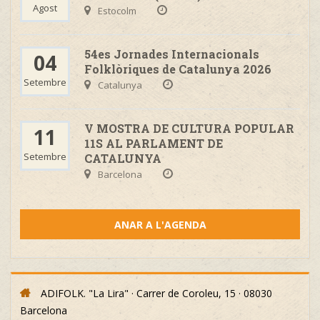
Agost
Estocolm
54es Jornades Internacionals
04
Folklòriques de Catalunya 2026
Setembre
Catalunya
V MOSTRA DE CULTURA POPULAR
11
11S AL PARLAMENT DE
Setembre
CATALUNYA
Barcelona
ANAR A L'AGENDA
ADIFOLK. "La Lira" · Carrer de Coroleu, 15 · 08030
Barcelona