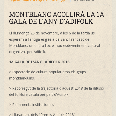
MONTBLANC ACOLLIRÀ LA 1A
GALA DE L'ANY D'ADIFOLK
El diumenge 25 de novembre, a les 6 de la tarda us
esperem a l'antiga església de Sant Francesc de
Montblanc, on tindrà lloc el nou esdeveniment cultural
organitzat per Adifolk.
1a GALA DE L'ANY · ADIFOLK 2018
> Espectacle de cultura popular amb els grups
montblanquins.
> Recorregut de la trajectòria d'aquest 2018 de la difusió
del folklore català per part d'Adifolk
> Parlaments institucionals
> Lliurament dels "Premis Adifolk 2018"