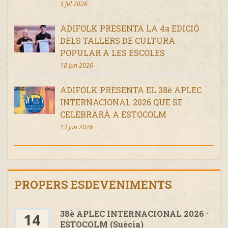
3 Jul 2026
ADIFOLK PRESENTA LA 4a EDICIÓ
DELS TALLERS DE CULTURA
POPULAR A LES ESCOLES
18 Jun 2026
ADIFOLK PRESENTA EL 38è APLEC
INTERNACIONAL 2026 QUE SE
CELEBRARÀ A ESTOCOLM
13 Jun 2026
PROPERS ESDEVENIMENTS
38è APLEC INTERNACIONAL 2026 ·
14
ESTOCOLM (Suècia)