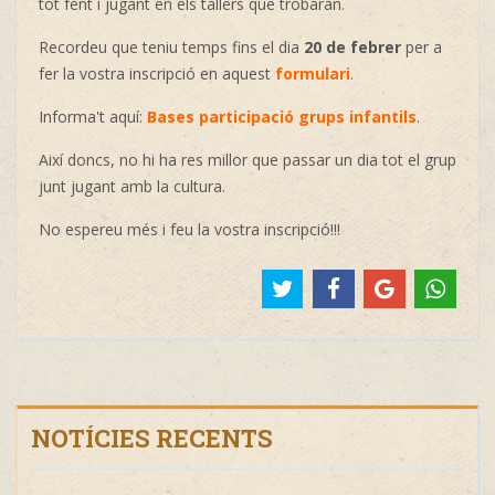
tot fent i jugant en els tallers que trobaran.
Recordeu que teniu temps fins el dia
20 de febrer
per a
fer la vostra inscripció en aquest
formulari
.
Informa't aquí:
Bases participació grups infantils
.
Així doncs, no hi ha res millor que passar un dia tot el grup
junt jugant amb la cultura.
No espereu més i feu la vostra inscripció!!!
NOTÍCIES RECENTS