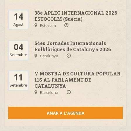
38è APLEC INTERNACIONAL 2026 ·
14
ESTOCOLM (Suècia)
Agost
Estocolm
54es Jornades Internacionals
04
Folklòriques de Catalunya 2026
Setembre
Catalunya
V MOSTRA DE CULTURA POPULAR
11
11S AL PARLAMENT DE
Setembre
CATALUNYA
Barcelona
ANAR A L'AGENDA