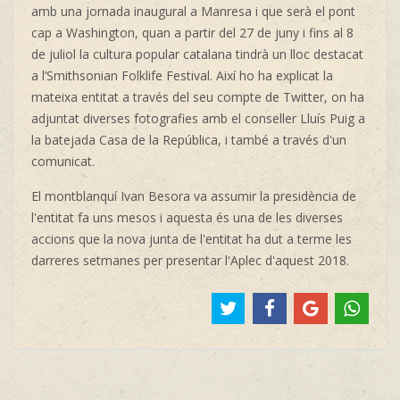
amb una jornada inaugural a Manresa i que serà el pont
cap a Washington, quan a partir del 27 de juny i fins al 8
de juliol la cultura popular catalana tindrà un lloc destacat
a l’Smithsonian Folklife Festival. Així ho ha explicat la
mateixa entitat a través del seu compte de Twitter, on ha
adjuntat diverses fotografies amb el conseller Lluís Puig a
la batejada Casa de la República, i també a través d'un
comunicat.
El montblanquí Ivan Besora va assumir la presidència de
l'entitat fa uns mesos i aquesta és una de les diverses
accions que la nova junta de l'entitat ha dut a terme les
darreres setmanes per presentar l'Aplec d'aquest 2018.