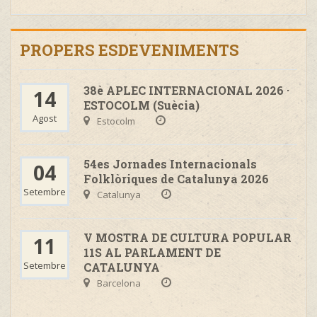
PROPERS ESDEVENIMENTS
38è APLEC INTERNACIONAL 2026 ·
14
ESTOCOLM (Suècia)
Agost
Estocolm
54es Jornades Internacionals
04
Folklòriques de Catalunya 2026
Setembre
Catalunya
V MOSTRA DE CULTURA POPULAR
11
11S AL PARLAMENT DE
Setembre
CATALUNYA
Barcelona