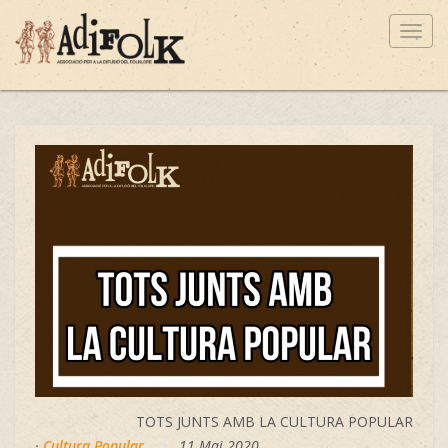
Toggl
navig
TOTS JUNTS AMB LA CULTURA POPULAR
·
Cultura Popular
11 Mai 2020