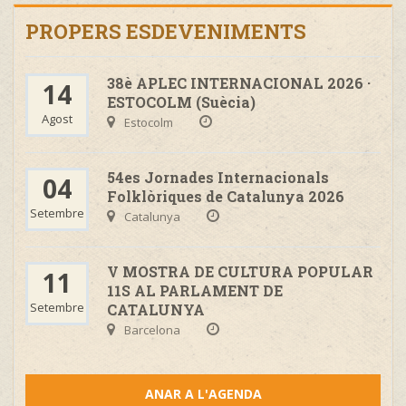
PROPERS ESDEVENIMENTS
38è APLEC INTERNACIONAL 2026 ·
14
ESTOCOLM (Suècia)
Agost
Estocolm
54es Jornades Internacionals
04
Folklòriques de Catalunya 2026
Setembre
Catalunya
V MOSTRA DE CULTURA POPULAR
11
11S AL PARLAMENT DE
Setembre
CATALUNYA
Barcelona
ANAR A L'AGENDA