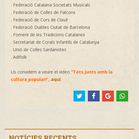
. Federació Catalana Societats Musicals
. Federació de Colles de Falcons
. Federació de Cors de Clavé
. Federació Diables Ciutat de Barcelona
. Foment de les Tradicions Catalanes
. Secretariat de Corals Infantils de Catalunya
. Unió de Colles Sardanistes
. Adifolk
Us convidem a veure el video
“Tots junts amb la
cultura popular!”,
aquí
.
NOTÍCIES RECENTS