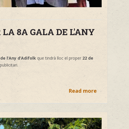
LA 8A GALA DE L'ANY
de l’Any d’Adifolk
que tindrà lloc el proper
22 de
ublicitari.
Read more