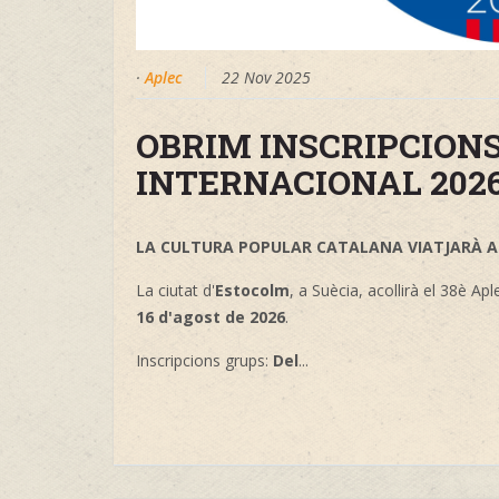
·
Aplec
22 Nov 2025
OBRIM INSCRIPCIONS
INTERNACIONAL 202
LA CULTURA POPULAR CATALANA VIATJARÀ A .
La ciutat d'
Estocolm
, a Suècia, acollirà el 38è Ap
16 d'agost de 2026
.
Inscripcions grups:
Del
...