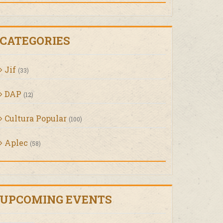
CATEGORIES
Jif
(33)
DAP
(12)
Cultura Popular
(100)
Aplec
(58)
UPCOMING EVENTS