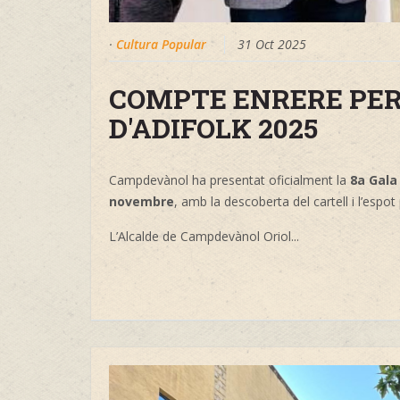
·
Cultura Popular
31 Oct 2025
COMPTE ENRERE PER 
D'ADIFOLK 2025
Campdevànol ha presentat oficialment la
8a Gala 
novembre
, amb la descoberta del cartell i l’espot p
L’Alcalde de Campdevànol Oriol...