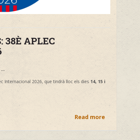
: 38È APLEC
6
..
lec Internacional 2026, que tindrà lloc els dies
14, 15 i
Read more