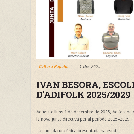
·
Cultura Popular
1 Des 2025
IVAN BESORA, ESCOL
D'ADIFOLK 2025/2029
Aquest dilluns 1 de desembre de 2025, Adifolk ha c
la nova junta directiva per al període 2025–2029.
La candidatura única presentada ha estat...