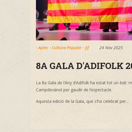
·
Aplec
·
Cultura Popular
·
Jif
24 Nov 2025
8A GALA D'ADIFOLK 
La 8a Gala de l’Any d’Adifolk ha estat tot un èxit
Campdevànol per gaudir de l’espectacle.
Aquesta edició de la Gala, que s’ha celebrat per...