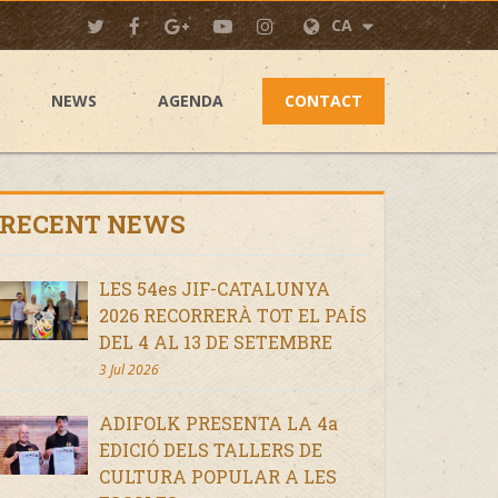
CA
NEWS
AGENDA
CONTACT
RECENT NEWS
LES 54es JIF-CATALUNYA
2026 RECORRERÀ TOT EL PAÍS
DEL 4 AL 13 DE SETEMBRE
3 Jul 2026
ADIFOLK PRESENTA LA 4a
EDICIÓ DELS TALLERS DE
CULTURA POPULAR A LES