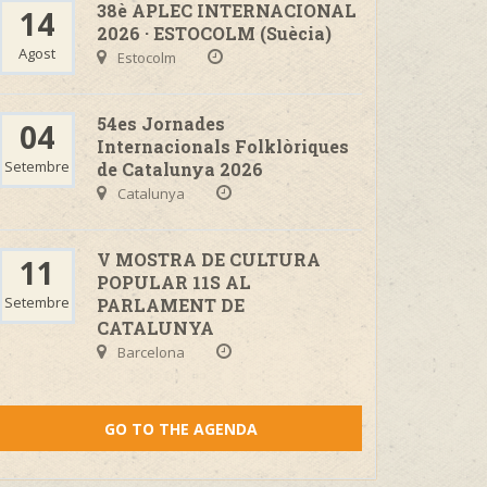
38è APLEC INTERNACIONAL
14
2026 · ESTOCOLM (Suècia)
Agost
Estocolm
54es Jornades
04
Internacionals Folklòriques
Setembre
de Catalunya 2026
Catalunya
V MOSTRA DE CULTURA
11
POPULAR 11S AL
Setembre
PARLAMENT DE
CATALUNYA
Barcelona
GO TO THE AGENDA