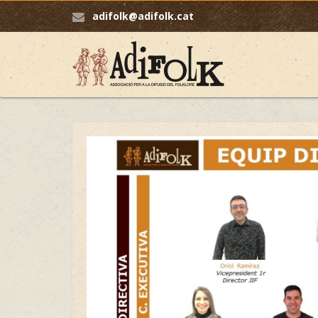
adifolk@adifolk.cat