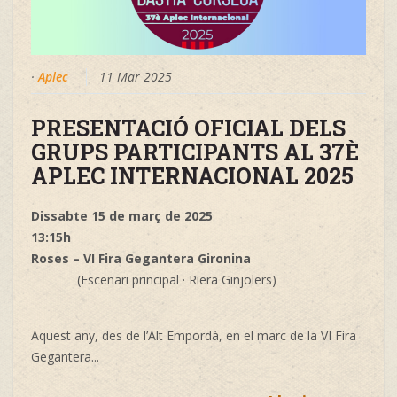
·
Aplec
11 Mar 2025
PRESENTACIÓ OFICIAL DELS
GRUPS PARTICIPANTS AL 37È
APLEC INTERNACIONAL 2025
Dissabte 15 de març de 2025
13:15h
Roses – VI Fira Gegantera Gironina
(Escenari principal · Riera Ginjolers)
Aquest any, des de l’Alt Empordà, en el marc de la VI Fira
Gegantera...