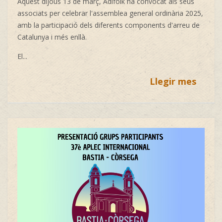
Aquest dijous 13 de març, Adifolk ha convocat als seus
associats per celebrar l'assemblea general ordinària 2025,
amb la participació dels diferents components d'arreu de
Catalunya i més enllà.
El...
Llegir mes