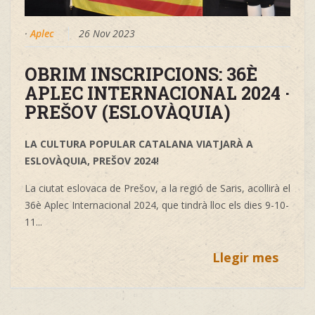
·
Aplec
26 Nov 2023
OBRIM INSCRIPCIONS: 36È
APLEC INTERNACIONAL 2024 ·
PREŠOV (ESLOVÀQUIA)
LA CULTURA POPULAR CATALANA VIATJARÀ A
ESLOVÀQUIA, PREŠOV 2024!
La ciutat eslovaca de Prešov, a la regió de Saris, acollirà el
36è Aplec Internacional 2024, que tindrà lloc els dies 9-10-
11...
Llegir mes