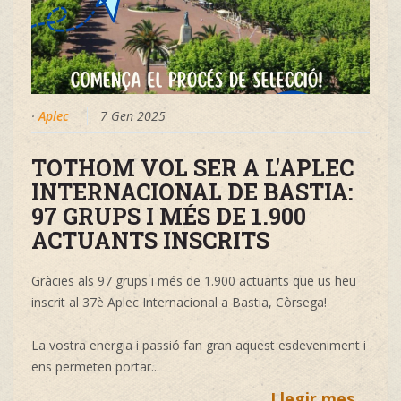
·
Aplec
7 Gen 2025
TOTHOM VOL SER A L'APLEC
INTERNACIONAL DE BASTIA:
97 GRUPS I MÉS DE 1.900
ACTUANTS INSCRITS
Gràcies als 97 grups i més de 1.900 actuants que us heu
inscrit al 37è Aplec Internacional a Bastia, Còrsega!
La vostra energia i passió fan gran aquest esdeveniment i
ens permeten portar...
Llegir mes