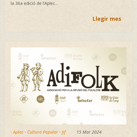
la 36a edició de l’Aplec...
Llegir mes
·
Aplec
·
Cultura Popular
·
Jif
15 Mar 2024