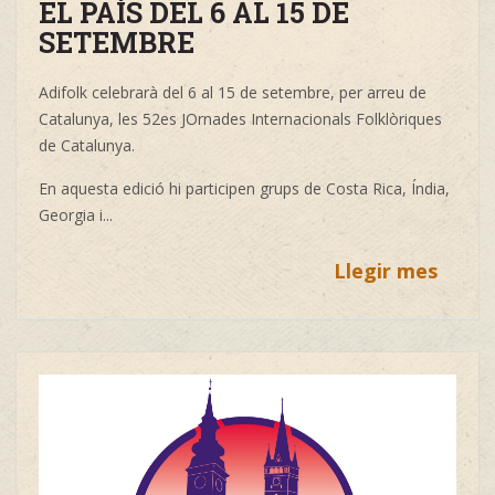
EL PAÍS DEL 6 AL 15 DE
SETEMBRE
Adifolk celebrarà del 6 al 15 de setembre, per arreu de
Catalunya, les 52es JOrnades Internacionals Folklòriques
de Catalunya.
En aquesta edició hi participen grups de Costa Rica, Índia,
Georgia i...
Llegir mes