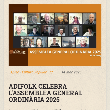
·
Aplec
·
Cultura Popular
·
Jif
14 Mar 2025
ADIFOLK CELEBRA
L'ASSEMBLEA GENERAL
ORDINÀRIA 2025