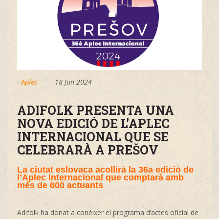
·
Aplec
18 Jun 2024
ADIFOLK PRESENTA UNA
NOVA EDICIÓ DE L'APLEC
INTERNACIONAL QUE SE
CELEBRARÀ A PREŠOV
La ciutat eslovaca acollirà la 36a edició de
l’Aplec Internacional que comptarà amb
més de 600 actuants
Adifolk ha donat a conèixer el programa d’actes oficial de