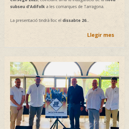
subseu d'Adifolk
a les comarques de Tarragona.
La presentació tindrà lloc el
dissabte 26
...
Llegir mes