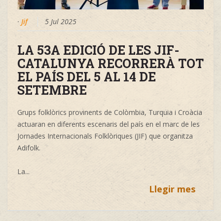
·
Jif
5 Jul 2025
LA 53A EDICIÓ DE LES JIF-
CATALUNYA RECORRERÀ TOT
EL PAÍS DEL 5 AL 14 DE
SETEMBRE
Grups folklòrics provinents de Colòmbia, Turquia i Croàcia
actuaran en diferents escenaris del país en el marc de les
Jornades Internacionals Folklòriques (JIF) que organitza
Adifolk.
La...
Llegir mes