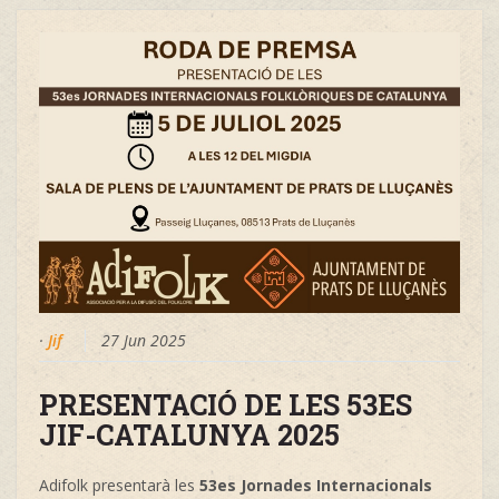
·
Jif
27 Jun 2025
PRESENTACIÓ DE LES 53ES
JIF-CATALUNYA 2025
Adifolk presentarà les
53es Jornades Internacionals