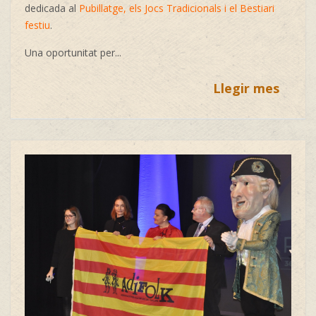
dedicada al
Pubillatge, els Jocs Tradicionals i el Bestiari
festiu
.
Una oportunitat per...
Llegir mes