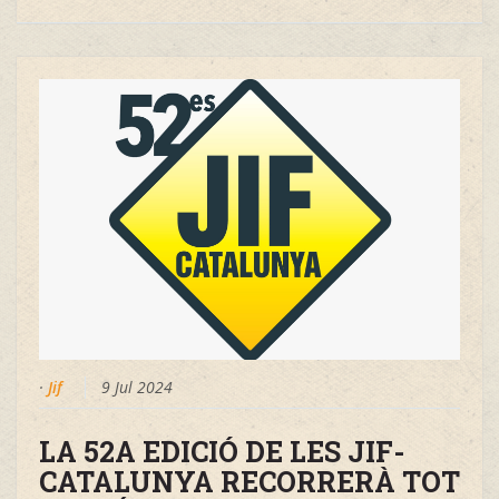
·
Jif
9 Jul 2024
LA 52A EDICIÓ DE LES JIF-
CATALUNYA RECORRERÀ TOT