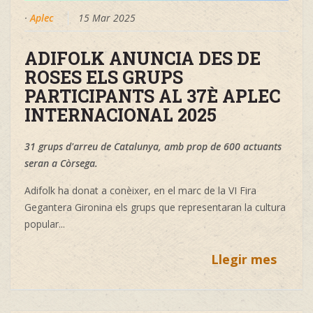
·
Aplec
15 Mar 2025
ADIFOLK ANUNCIA DES DE
ROSES ELS GRUPS
PARTICIPANTS AL 37È APLEC
INTERNACIONAL 2025
31 grups d'arreu de Catalunya, amb prop de 600 actuants
seran a Còrsega.
Adifolk ha donat a conèixer, en el marc de la VI Fira
Gegantera Gironina els grups que representaran la cultura
popular...
Llegir mes