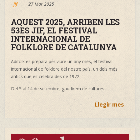
·
Jif
27 Mar 2025
AQUEST 2025, ARRIBEN LES
53ES JIF, EL FESTIVAL
INTERNACIONAL DE
FOLKLORE DE CATALUNYA
Adifolk es prepara per viure un any més, el festival
internacional de folklore del nostre país, un dels més
antics que es celebra des de 1972.
Del 5 al 14 de setembre, gaudirem de cultures i...
Llegir mes