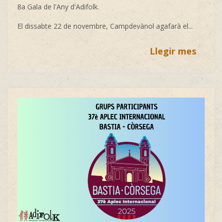
8a Gala de l'Any d'Adifolk.
El dissabte 22 de novembre, Campdevànol agafarà el...
Llegir mes