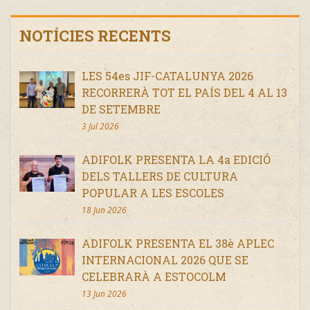
NOTÍCIES RECENTS
LES 54es JIF-CATALUNYA 2026
RECORRERÀ TOT EL PAÍS DEL 4 AL 13
DE SETEMBRE
3 Jul 2026
ADIFOLK PRESENTA LA 4a EDICIÓ
DELS TALLERS DE CULTURA
POPULAR A LES ESCOLES
18 Jun 2026
ADIFOLK PRESENTA EL 38è APLEC
INTERNACIONAL 2026 QUE SE
CELEBRARÀ A ESTOCOLM
13 Jun 2026