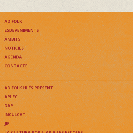
ADIFOLK
ESDEVENIMENTS
ÀMBITS
NOTÍCIES
AGENDA
CONTACTE
ADIFOLK HI ÉS PRESENT...
APLEC
DAP
INCULCAT
JIF
LA CULTURA POPULAR A LES ESCOLES