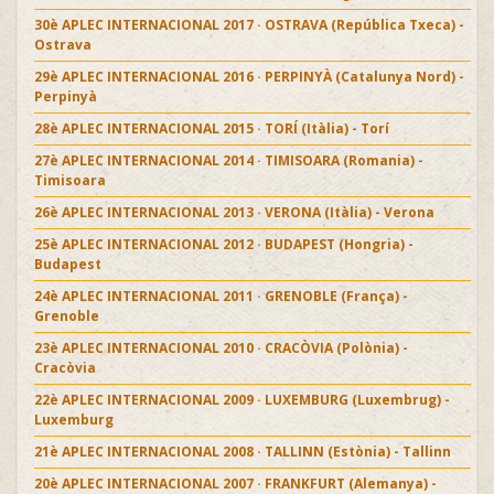
30è APLEC INTERNACIONAL 2017 · OSTRAVA (República Txeca) -
Ostrava
29è APLEC INTERNACIONAL 2016 · PERPINYÀ (Catalunya Nord) -
Perpinyà
28è APLEC INTERNACIONAL 2015 · TORÍ (Itàlia) - Torí
27è APLEC INTERNACIONAL 2014 · TIMISOARA (Romania) -
Timisoara
26è APLEC INTERNACIONAL 2013 · VERONA (Itàlia) - Verona
25è APLEC INTERNACIONAL 2012 · BUDAPEST (Hongria) -
Budapest
24è APLEC INTERNACIONAL 2011 · GRENOBLE (França) -
Grenoble
23è APLEC INTERNACIONAL 2010 · CRACÒVIA (Polònia) -
Cracòvia
22è APLEC INTERNACIONAL 2009 · LUXEMBURG (Luxembrug) -
Luxemburg
21è APLEC INTERNACIONAL 2008 · TALLINN (Estònia) - Tallinn
20è APLEC INTERNACIONAL 2007 · FRANKFURT (Alemanya) -