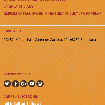
LA GALA DE L'ANY
OMPLIM CATALUNYA EN MINIATURA DE CULTURA POPULAR
CONTACTE
ADIFOLK. "La Lira" · Carrer de Coroleu, 15 · 08030 Barcelona
XARXES SOCIALS
CORREU ELECTRÒNIC
adifolk@adifolk.cat