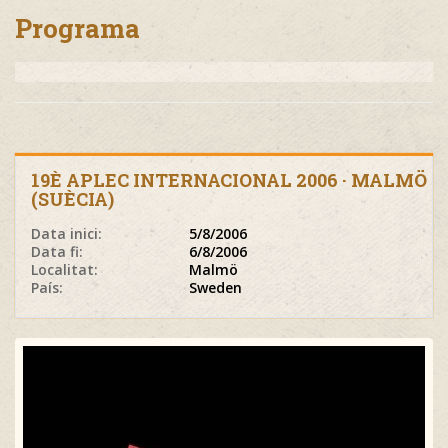
Programa
19È APLEC INTERNACIONAL 2006 · MALMÖ
(SUÈCIA)
Data inici:
5/8/2006
Data fi:
6/8/2006
Localitat:
Malmö
País:
Sweden