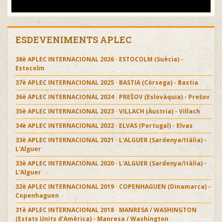
ESDEVENIMENTS APLEC
38è APLEC INTERNACIONAL 2026 · ESTOCOLM (Suècia) -
Estocolm
37è APLEC INTERNACIONAL 2025 · BASTIA (Còrsega) - Bastia
36è APLEC INTERNACIONAL 2024 · PREŠOV (Eslovàquia) - Prešov
35è APLEC INTERNACIONAL 2023 · VILLACH (Àustria) - Villach
34è APLEC INTERNACIONAL 2022 · ELVAS (Portugal) - Elvas
33è APLEC INTERNACIONAL 2021 · L'ALGUER (Sardenya/Itàlia) -
L'Alguer
33è APLEC INTERNACIONAL 2020 · L'ALGUER (Sardenya/Itàlia) -
L'Alguer
32è APLEC INTERNACIONAL 2019 · COPENHAGUEN (Dinamarca) -
Copenhaguen
31è APLEC INTERNACIONAL 2018 · MANRESA / WASHINGTON
(Estats Units d'Amèrica) - Manresa / Washington