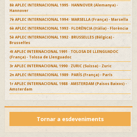
8è APLEC INTERNACIONAL 1995 · HANNOVER (Alemanya) -
Hannover
7è APLEC INTERNACIONAL 1994 · MARSELLA (França) - Marsella
6è APLEC INTERNACIONAL 1993 · FLORÈNCIA (Itàlia) - Florència
5è APLEC INTERNACIONAL 1992 · BRUSSEL·LES (Bèlgica) -
Brussel·les
4t APLEC INTERNACIONAL 1991 · TOLOSA DE LLENGUADOC
(França) - Tolosa de Llenguadoc
3r APLEC INTERNACIONAL 1990 · ZURIC (Suïssa) - Zuric
2n APLEC INTERNACIONAL 1989 · PARÍS (França) - París
1r APLEC INTERNACIONAL 1988 · AMSTERDAM (Països Baixos) -
Amsterdam
Tornar a esdeveniments