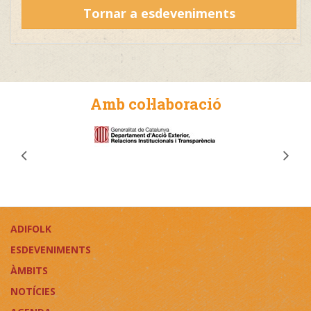
Tornar a esdeveniments
Amb col·laboració
ADIFOLK
ESDEVENIMENTS
ÀMBITS
NOTÍCIES