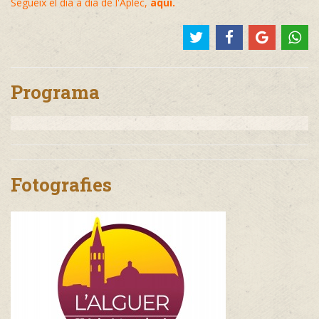
Segueix el dia a dia de l'Aplec,
aquí
.
Programa
Fotografies