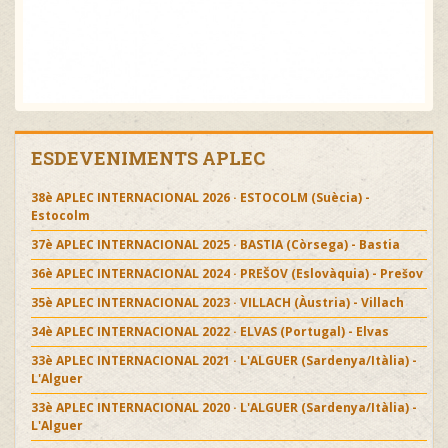
ESDEVENIMENTS APLEC
38è APLEC INTERNACIONAL 2026 · ESTOCOLM (Suècia) -
Estocolm
37è APLEC INTERNACIONAL 2025 · BASTIA (Còrsega) - Bastia
36è APLEC INTERNACIONAL 2024 · PREŠOV (Eslovàquia) - Prešov
35è APLEC INTERNACIONAL 2023 · VILLACH (Àustria) - Villach
34è APLEC INTERNACIONAL 2022 · ELVAS (Portugal) - Elvas
33è APLEC INTERNACIONAL 2021 · L'ALGUER (Sardenya/Itàlia) -
L'Alguer
33è APLEC INTERNACIONAL 2020 · L'ALGUER (Sardenya/Itàlia) -
L'Alguer