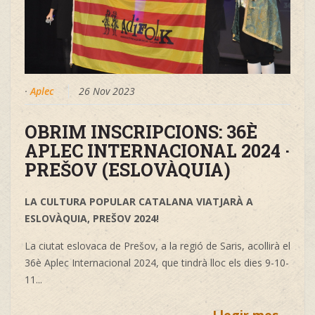
·
Aplec
26 Nov 2023
OBRIM INSCRIPCIONS: 36È
APLEC INTERNACIONAL 2024 ·
PREŠOV (ESLOVÀQUIA)
LA CULTURA POPULAR CATALANA VIATJARÀ A
ESLOVÀQUIA, PREŠOV 2024!
La ciutat eslovaca de Prešov, a la regió de Saris, acollirà el
36è Aplec Internacional 2024, que tindrà lloc els dies 9-10-
11...
Llegir mes