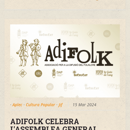
·
Aplec
·
Cultura Popular
·
Jif
15 Mar 2024
ADIFOLK CELEBRA
L'ASSEMBLEA GENERAL