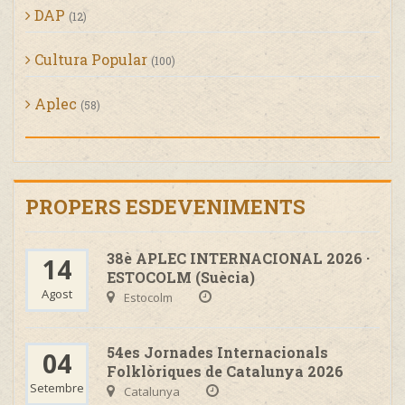
DAP
(12)
Cultura Popular
(100)
Aplec
(58)
PROPERS ESDEVENIMENTS
38è APLEC INTERNACIONAL 2026 ·
14
ESTOCOLM (Suècia)
Agost
Estocolm
54es Jornades Internacionals
04
Folklòriques de Catalunya 2026
Setembre
Catalunya