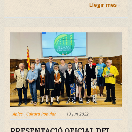
Llegir mes
·
Aplec
·
Cultura Popular
13 Jun 2022
PRESENTACIÓ OFICIAL DEL