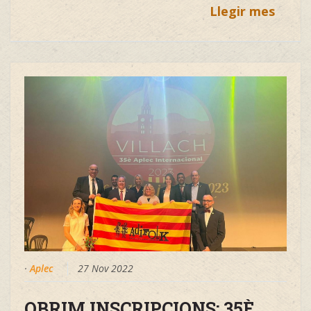
Llegir mes
·
Aplec
27 Nov 2022
OBRIM INSCRIPCIONS: 35È