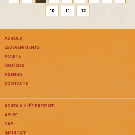
10
11
12
ADIFOLK
ESDEVENIMENTS
ÀMBITS
NOTÍCIES
AGENDA
CONTACTE
ADIFOLK HI ÉS PRESENT...
APLEC
DAP
INCULCAT