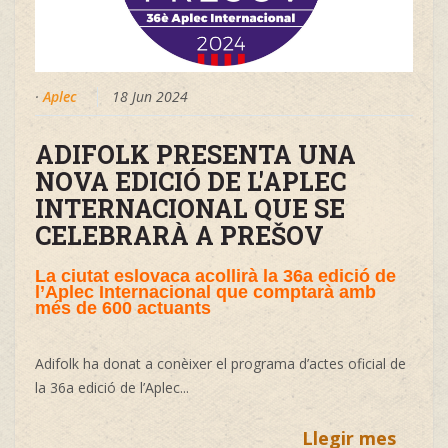
·
Aplec
18 Jun 2024
ADIFOLK PRESENTA UNA
NOVA EDICIÓ DE L'APLEC
INTERNACIONAL QUE SE
CELEBRARÀ A PREŠOV
La ciutat eslovaca acollirà la 36a edició de
l’Aplec Internacional que comptarà amb
més de 600 actuants
Adifolk ha donat a conèixer el programa d’actes oficial de
la 36a edició de l’Aplec...
Llegir mes