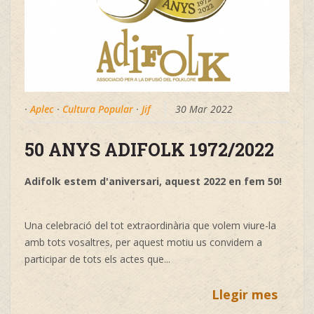
·
Aplec
·
Cultura Popular
·
Jif
30 Mar 2022
50 ANYS ADIFOLK 1972/2022
Adifolk estem d'aniversari, aquest 2022 en fem 50!
Una celebració del tot extraordinària que volem viure-la
amb tots vosaltres, per aquest motiu us convidem a
participar de tots els actes que...
Llegir mes