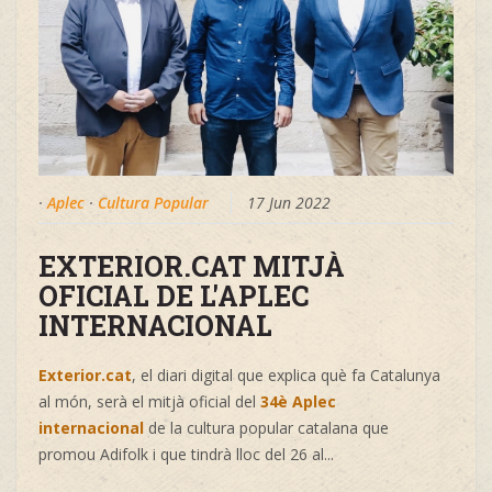
·
Aplec
·
Cultura Popular
17 Jun 2022
EXTERIOR.CAT MITJÀ
OFICIAL DE L'APLEC
INTERNACIONAL
Exterior.cat
, el diari digital que explica què fa Catalunya
al món, serà el mitjà oficial del
34è Aplec
internacional
de la cultura popular catalana que
promou
Adifolk
i que tindrà lloc del 26 al
...