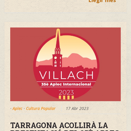
·
Aplec
·
Cultura Popular
17 Abr 2023
TARRAGONA ACOLLIRÀ LA