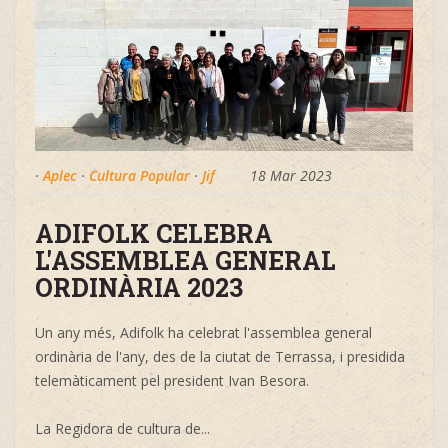
·
Aplec
·
Cultura Popular
·
Jif
18 Mar 2023
ADIFOLK CELEBRA
L'ASSEMBLEA GENERAL
ORDINÀRIA 2023
Un any més, Adifolk ha celebrat l'assemblea general
ordinària de l'any, des de la ciutat de Terrassa, i presidida
telemàticament pel president Ivan Besora.
La Regidora de cultura de...