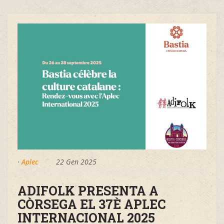
·
Aplec
22 Gen 2025
ADIFOLK PRESENTA A
CÒRSEGA EL 37È APLEC
INTERNACIONAL 2025