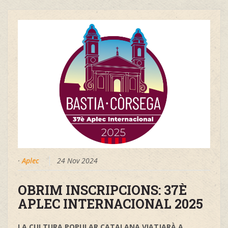
·
Aplec
24 Nov 2024
OBRIM INSCRIPCIONS: 37È
APLEC INTERNACIONAL 2025
LA CULTURA POPULAR CATALANA VIATJARÀ A ...