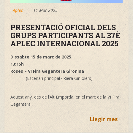
·
Aplec
11 Mar 2025
PRESENTACIÓ OFICIAL DELS
GRUPS PARTICIPANTS AL 37È
APLEC INTERNACIONAL 2025
Dissabte 15 de març de 2025
13:15h
Roses – VI Fira Gegantera Gironina
(Escenari principal · Riera Ginjolers)
Aquest any, des de l’Alt Empordà, en el marc de la VI Fira
Gegantera...
Llegir mes