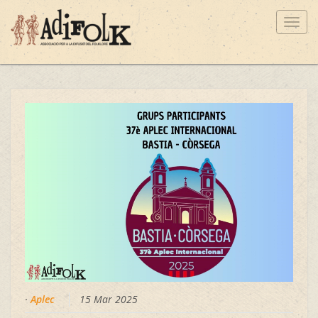
Toggl
navig
·
Aplec
15 Mar 2025