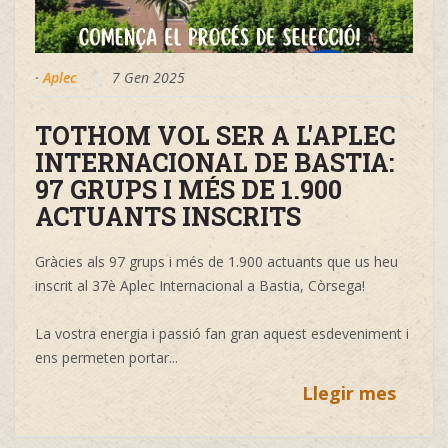
·
Aplec
7 Gen 2025
TOTHOM VOL SER A L'APLEC
INTERNACIONAL DE BASTIA:
97 GRUPS I MÉS DE 1.900
ACTUANTS INSCRITS
Gràcies als 97 grups i més de 1.900 actuants que us heu
inscrit al 37è Aplec Internacional a Bastia, Còrsega!
La vostra energia i passió fan gran aquest esdeveniment i
ens permeten portar...
Llegir mes