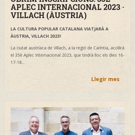
APLEC INTERNACIONAL 2023 ·
VILLACH (ÀUSTRIA)
LA CULTURA POPULAR CATALANA VIATJARÀ A
ÀUSTRIA, VILLACH 2023!
La ciutat austríaca de Villach, a la regió de Caríntia, acollirà
el 35è Aplec Internacional 2023, que tindrà lloc els dies 16-
17-18...
Llegir mes