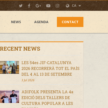
CA
NEWS
AGENDA
CONTACT
RECENT NEWS
LES 54es JIF-CATALUNYA
2026 RECORRERÀ TOT EL PAÍS
DEL 4 AL 13 DE SETEMBRE
3 Jul 2026
ADIFOLK PRESENTA LA 4a
EDICIÓ DELS TALLERS DE
CULTURA POPULAR A LES