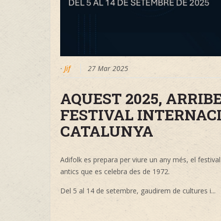
·
Jif
27 Mar 2025
AQUEST 2025, ARRIBEN
FESTIVAL INTERNAC
CATALUNYA
Adifolk es prepara per viure un any més, el festival
antics que es celebra des de 1972.
Del 5 al 14 de setembre, gaudirem de cultures i...