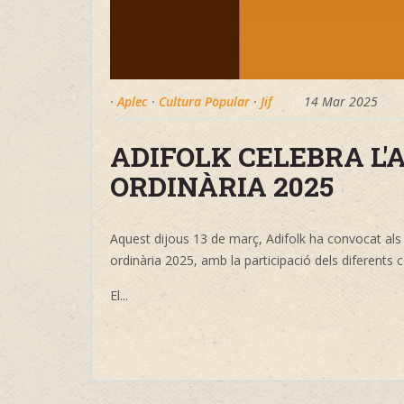
·
Aplec
·
Cultura Popular
·
Jif
14 Mar 2025
ADIFOLK CELEBRA L
ORDINÀRIA 2025
Aquest dijous 13 de març, Adifolk ha convocat als
ordinària 2025, amb la participació dels diferents
El...