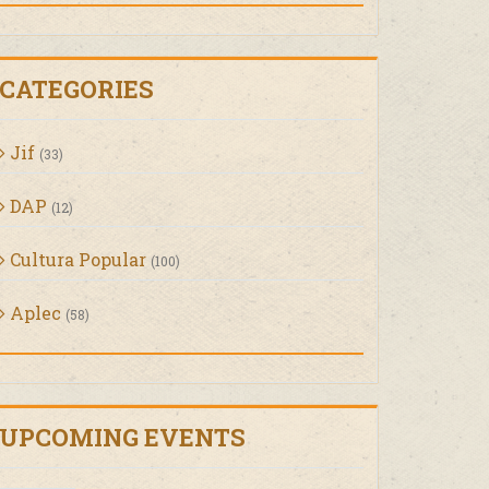
CATEGORIES
Jif
(33)
DAP
(12)
Cultura Popular
(100)
Aplec
(58)
UPCOMING EVENTS