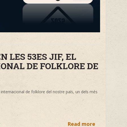
 LES 53ES JIF, EL
IONAL DE FOLKLORE DE
 internacional de folklore del nostre país, un dels més
Read more