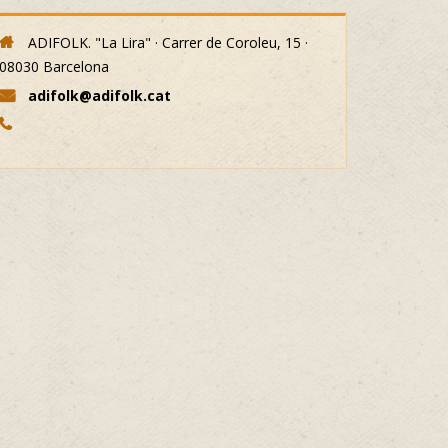
ADIFOLK. "La Lira" · Carrer de Coroleu, 15 ·
08030 Barcelona
adifolk@adifolk.cat