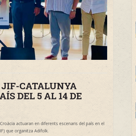
S JIF-CATALUNYA
ÍS DEL 5 AL 14 DE
Croàcia actuaran en diferents escenaris del país en el
IF) que organitza Adifolk.