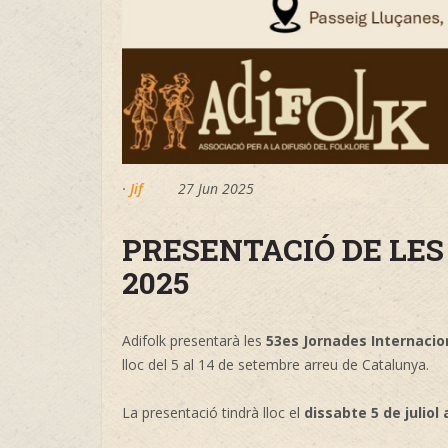
·
Jif
27 Jun 2025
PRESENTACIÓ DE LES
2025
Adifolk presentarà les
53es Jornades Internacio
lloc del 5 al 14 de setembre arreu de Catalunya.
La presentació tindrà lloc el
dissabte 5 de juliol 