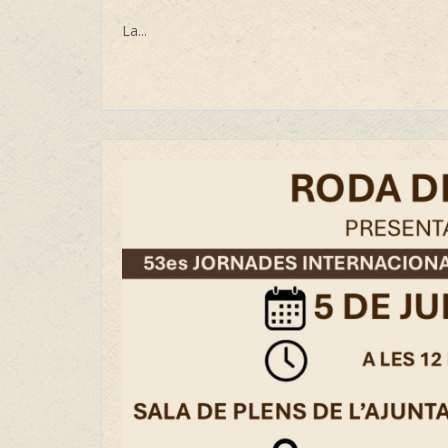
La...