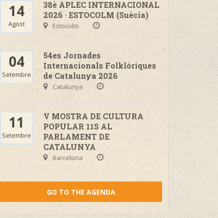
38è APLEC INTERNACIONAL
14
2026 · ESTOCOLM (Suècia)
Agost
Estocolm
54es Jornades
04
Internacionals Folklòriques
Setembre
de Catalunya 2026
Catalunya
V MOSTRA DE CULTURA
11
POPULAR 11S AL
Setembre
PARLAMENT DE
CATALUNYA
Barcelona
GO TO THE AGENDA