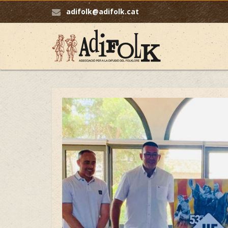
adifolk@adifolk.cat