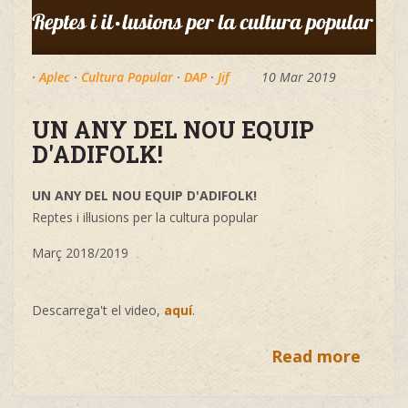
·
Aplec
·
Cultura Popular
·
DAP
·
Jif
10 Mar 2019
UN ANY DEL NOU EQUIP
D'ADIFOLK!
UN ANY DEL NOU EQUIP D'ADIFOLK!
Reptes i il·lusions per la cultura popular
Març 2018/2019
Descarrega't el video,
aquí
.
Read more