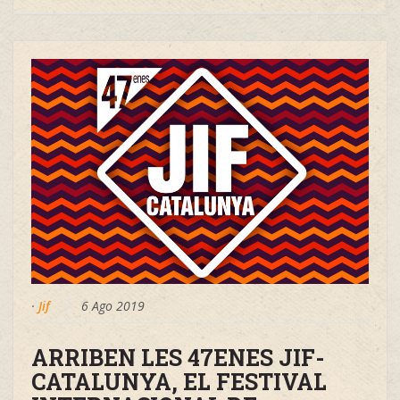
·
Jif
6 Ago 2019
ARRIBEN LES 47ENES JIF-
CATALUNYA, EL FESTIVAL