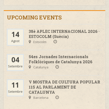
UPCOMING EVENTS
38è APLEC INTERNACIONAL 2026 ·
14
ESTOCOLM (Suècia)
Agost
Estocolm
54es Jornades Internacionals
04
Folklòriques de Catalunya 2026
Setembre
Catalunya
V MOSTRA DE CULTURA POPULAR
11
11S AL PARLAMENT DE
Setembre
CATALUNYA
Barcelona