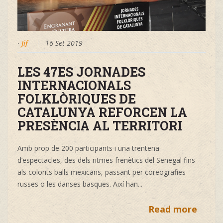
·
Jif
16 Set 2019
LES 47ES JORNADES
INTERNACIONALS
FOLKLÒRIQUES DE
CATALUNYA REFORCEN LA
PRESÈNCIA AL TERRITORI
Amb prop de 200 participants i una trentena
d’espectacles, des dels ritmes frenètics del Senegal fins
als colorits balls mexicans, passant per coreografies
russes o les danses basques. Així han...
Read more