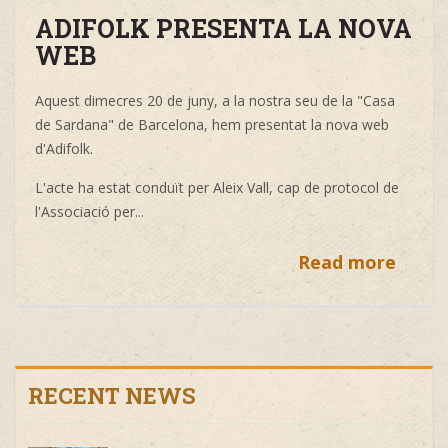
ADIFOLK PRESENTA LA NOVA
WEB
Aquest dimecres 20 de juny, a la nostra seu de la "Casa
de Sardana" de Barcelona, hem presentat la nova web
d'Adifolk.
L'acte ha estat conduït per Aleix Vall, cap de protocol de
l'Associació per...
Read more
RECENT NEWS