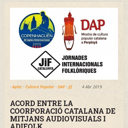
·
Aplec
·
Cultura Popular
·
DAP
·
Jif
4 Abr 2019
ACORD ENTRE LA
COORPORACIÓ CATALANA DE
MITJANS AUDIOVISUALS I
ADIFOLK