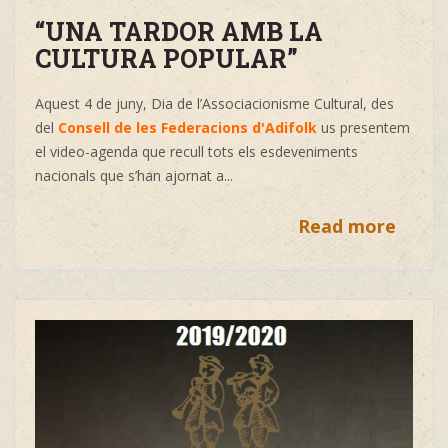
“UNA TARDOR AMB LA
CULTURA POPULAR”
Aquest 4 de juny, Dia de l’Associacionisme Cultural, des
del
Consell de les Federacions d'Adifolk
us presentem
el video-agenda que recull tots els esdeveniments
nacionals que s’han ajornat a...
Read more