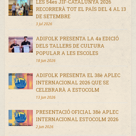
LES 54es JIF-CATALUNYA 2026
RECORRERÀ TOT EL PAÍS DEL 4 AL 13
DE SETEMBRE
3 Jul 2026
ADIFOLK PRESENTA LA 4a EDICIÓ
DELS TALLERS DE CULTURA
POPULAR A LES ESCOLES
18 Jun 2026
ADIFOLK PRESENTA EL 38è APLEC
INTERNACIONAL 2026 QUE SE
CELEBRARÀ A ESTOCOLM
13 Jun 2026
PRESENTACIÓ OFICIAL 38è APLEC
INTERNACIONAL ESTOCOLM 2026
2 Jun 2026