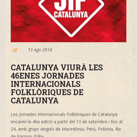
·
Jif
13 Ago 2018
CATALUNYA VIURÀ LES
46ENES JORNADES
INTERNACIONALS
FOLKLÒRIQUES DE
CATALUNYA
Les Jornades Internacionals Folklòriques de Catalunya
encaren la 46a edició a partir del 13 de setembre i fins al
24, amb grups vinguts de Macedònia, Perú, Polònia, Illa
de Pasqua, Itàlia
...