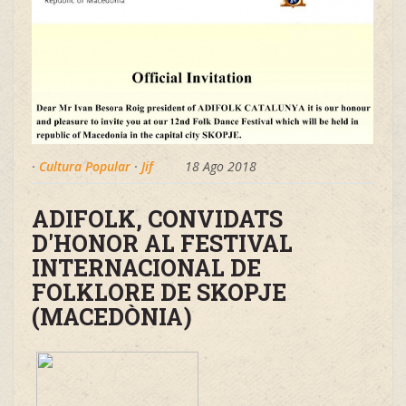
·
Cultura Popular
·
Jif
18 Ago 2018
ADIFOLK, CONVIDATS
D'HONOR AL FESTIVAL
INTERNACIONAL DE
FOLKLORE DE SKOPJE
(MACEDÒNIA)