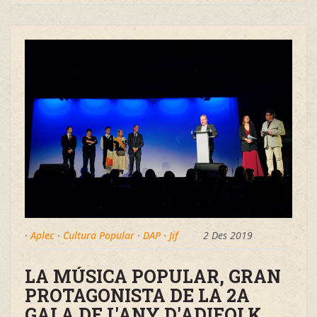
·
Aplec
·
Cultura Popular
·
DAP
·
Jif
2 Des 2019
LA MÚSICA POPULAR, GRAN
PROTAGONISTA DE LA 2A
GALA DE L'ANY D'ADIFOLK