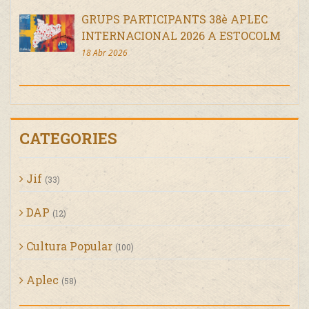
GRUPS PARTICIPANTS 38è APLEC
INTERNACIONAL 2026 A ESTOCOLM
18 Abr 2026
CATEGORIES
Jif
(33)
DAP
(12)
Cultura Popular
(100)
Aplec
(58)