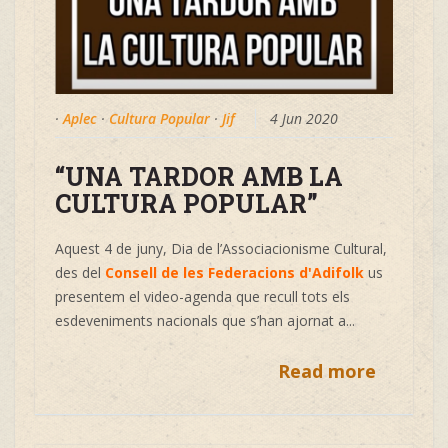
·
Aplec
·
Cultura Popular
·
Jif
4 Jun 2020
“UNA TARDOR AMB LA
CULTURA POPULAR”
Aquest 4 de juny, Dia de l’Associacionisme Cultural,
des del
Consell de les Federacions d'Adifolk
us
presentem el video-agenda que recull tots els
esdeveniments nacionals que s’han ajornat a...
Read more