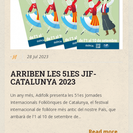
·
Jif
28 Jul 2023
ARRIBEN LES 51ES JIF-
CATALUNYA 2023
Un any més, Adifolk presenta les 51es Jornades
Internacionals Folklòriques de Catalunya, el festival
internacional de folklore més antic del nostre País, que
arribarà de l'1 al 10 de setembre de
...
Read more