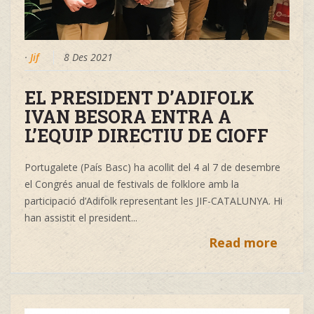
·
Jif
8 Des 2021
EL PRESIDENT D’ADIFOLK
IVAN BESORA ENTRA A
L’EQUIP DIRECTIU DE CIOFF
Portugalete (País Basc) ha acollit del 4 al 7 de desembre
el Congrés anual de festivals de folklore amb la
participació d’Adifolk representant les JIF-CATALUNYA. Hi
han assistit el president...
Read more