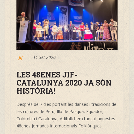
·
Jif
11 Set 2020
LES 48ENES JIF-
CATALUNYA 2020 JA SÓN
HISTÒRIA!
Després de 7 dies portant les danses i tradicions de
les cultures de Perú, Illa de Pasqua, Equador,
Colòmbia i Catalunya, Adifolk hem tancat aquestes
48enes Jornades Internacionals Folklòriques...