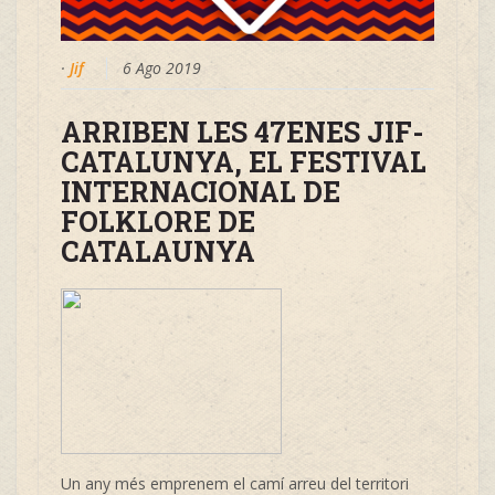
·
Jif
6 Ago 2019
ARRIBEN LES 47ENES JIF-
CATALUNYA, EL FESTIVAL
INTERNACIONAL DE
FOLKLORE DE
CATALAUNYA
Un any més emprenem el camí arreu del territori