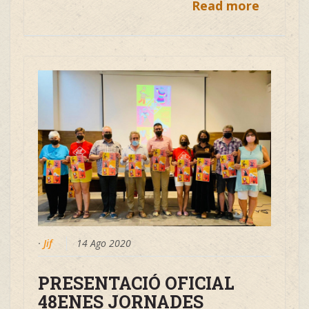
Read more
·
Jif
14 Ago 2020
PRESENTACIÓ OFICIAL
48ENES JORNADES