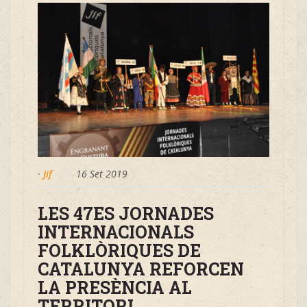
·
Jif
16 Set 2019
LES 47ES JORNADES
INTERNACIONALS
FOLKLÒRIQUES DE
CATALUNYA REFORCEN
LA PRESÈNCIA AL
TERRITORI