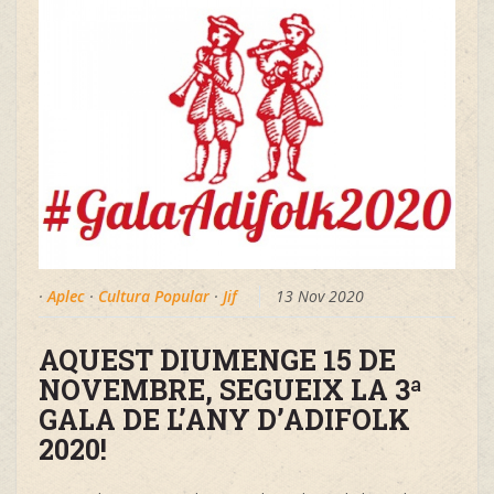
·
Aplec
·
Cultura Popular
·
Jif
13 Nov 2020
AQUEST DIUMENGE 15 DE
NOVEMBRE, SEGUEIX LA 3ª
GALA DE L’ANY D’ADIFOLK
2020!