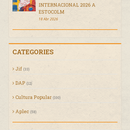
INTERNACIONAL 2026 A
ESTOCOLM
18 Abr 2026
CATEGORIES
Jif
(33)
DAP
(12)
Cultura Popular
(100)
Aplec
(58)