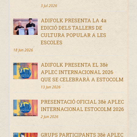
3 Jul 2026
ADIFOLK PRESENTA LA 4a
EDICIÓ DELS TALLERS DE
CULTURA POPULAR A LES
ESCOLES
18 Jun 2026
ADIFOLK PRESENTA EL 38è
APLEC INTERNACIONAL 2026
QUE SE CELEBRARÀ A ESTOCOLM
13 Jun 2026
PRESENTACIÓ OFICIAL 38è APLEC
INTERNACIONAL ESTOCOLM 2026
2 Jun 2026
GRUPS PARTICIPANTS 38è APLEC