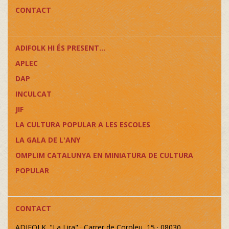
CONTACT
ADIFOLK HI ÉS PRESENT...
APLEC
DAP
INCULCAT
JIF
LA CULTURA POPULAR A LES ESCOLES
LA GALA DE L'ANY
OMPLIM CATALUNYA EN MINIATURA DE CULTURA
POPULAR
CONTACT
ADIFOLK. "La Lira" · Carrer de Coroleu, 15 · 08030