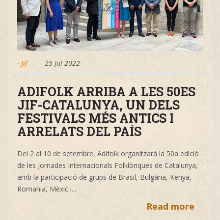
·
Jif
25 Jul 2022
ADIFOLK ARRIBA A LES 50ES
JIF-CATALUNYA, UN DELS
FESTIVALS MÉS ANTICS I
ARRELATS DEL PAÍS
Del 2 al 10 de setembre, Adifolk organitzarà la 50a edició
de les Jornades Internacionals Folklòriques de Catalunya,
amb la participació de grups de Brasil, Bulgària, Kenya,
Romania, Mèxic i...
Read more