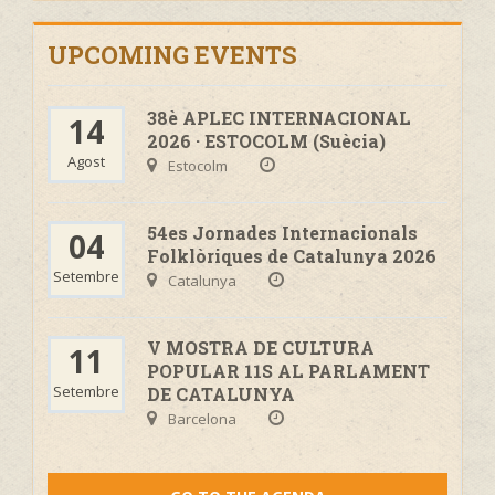
UPCOMING EVENTS
38è APLEC INTERNACIONAL
14
2026 · ESTOCOLM (Suècia)
Agost
Estocolm
54es Jornades Internacionals
04
Folklòriques de Catalunya 2026
Setembre
Catalunya
V MOSTRA DE CULTURA
11
POPULAR 11S AL PARLAMENT
Setembre
DE CATALUNYA
Barcelona